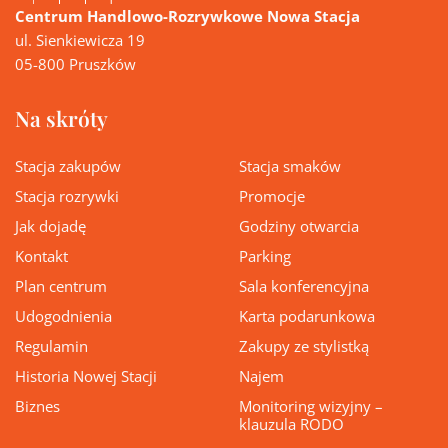
Centrum Handlowo-Rozrywkowe Nowa Stacja
ul. Sienkiewicza 19
05-800 Pruszków
Na skróty
Stacja zakupów
Stacja smaków
Stacja rozrywki
Promocje
Jak dojadę
Godziny otwarcia
Kontakt
Parking
Plan centrum
Sala konferencyjna
Udogodnienia
Karta podarunkowa
Regulamin
Zakupy ze stylistką
Historia Nowej Stacji
Najem
Biznes
Monitoring wizyjny –
klauzula RODO