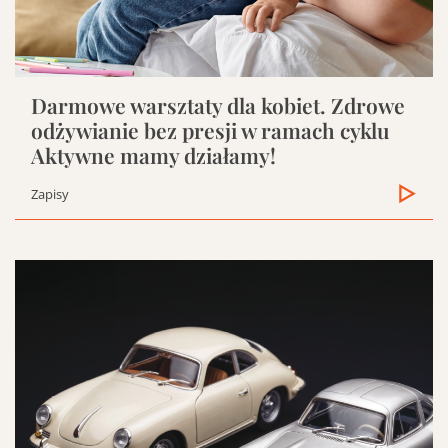
Darmowe warsztaty dla kobiet. Zdrowe
odżywianie bez presji w ramach cyklu
Aktywne mamy działamy!
Zapisy