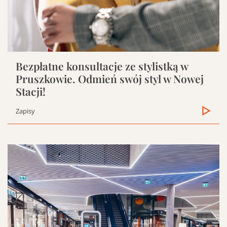
Bezpłatne konsultacje ze stylistką w
Pruszkowie. Odmień swój styl w Nowej
Stacji!
Zapisy