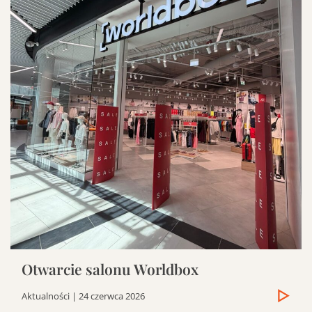
Otwarcie salonu Worldbox
Aktualności
| 24 czerwca 2026