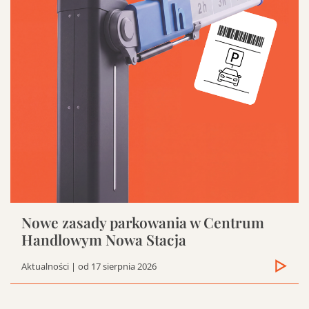
Jak dojadę do Nowej Stacji
Parking w Nowej Stacji Pruszków
Plan centrum
Sala konferencyjna
Szukaj
Nowe zasady parkowania w Centrum
Handlowym Nowa Stacja
Aktualności
| od 17 sierpnia 2026