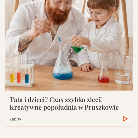
Tata i dzieci? Czas szybko zleci!
Kreatywne popołudnia w Pruszkowie
Zapisy