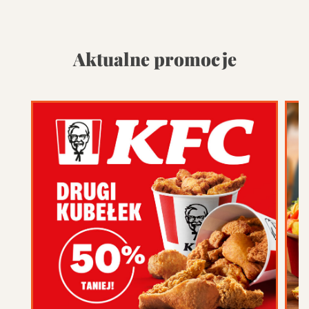
Aktualne promocje
Promocja w tym sklepie