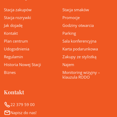
Stacja zakupów
Stacja smaków
Stacja rozrywki
Promocje
Jak dojadę
Godziny otwarcia
Kontakt
Parking
Plan centrum
Sala konferencyjna
Udogodnienia
Karta podarunkowa
Regulamin
Zakupy ze stylistką
Historia Nowej Stacji
Najem
Biznes
Monitoring wizyjny –
klauzula RODO
Kontakt
22 379 59 00
Napisz do nas!