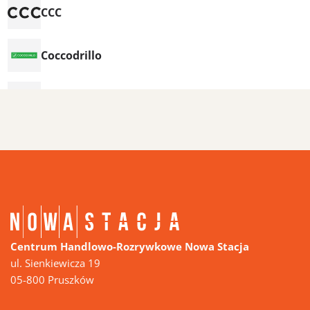
Centrum Handlowo-Rozrywkowe Nowa Stacja
ul. Sienkiewicza 19
05-800 Pruszków