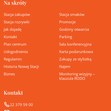
Na skróty
Stacja zakupów
Stacja smaków
Stacja rozrywki
Promocje
Jak dojadę
Godziny otwarcia
Kontakt
Parking
Plan centrum
Sala konferencyjna
Udogodnienia
Karta podarunkowa
Regulamin
Zakupy ze stylistką
Historia Nowej Stacji
Najem
Biznes
Monitoring wizyjny –
klauzula RODO
Kontakt
22 379 59 00