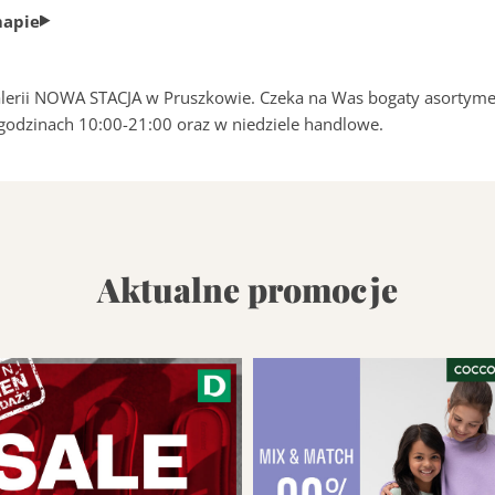
mapie
erii NOWA STACJA w Pruszkowie. Czeka na Was bogaty asortymen
godzinach 10:00-21:00 oraz w niedziele handlowe.
Aktualne promocje