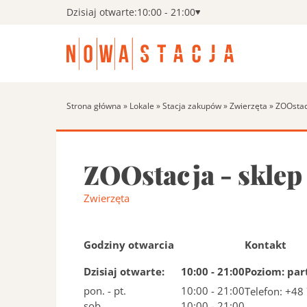
Dzisiaj otwarte:
10:00 - 21:00
Strona główna
»
Lokale
»
Stacja zakupów
»
Zwierzęta
»
ZOOstac
Search:
ZOOstacja - sklep
Zwierzęta
Godziny otwarcia
Kontakt
Dzisiaj otwarte:
10:00 - 21:00
Poziom: par
pon. - pt.
10:00 - 21:00
Telefon: +48
sob.
10:00 - 21:00