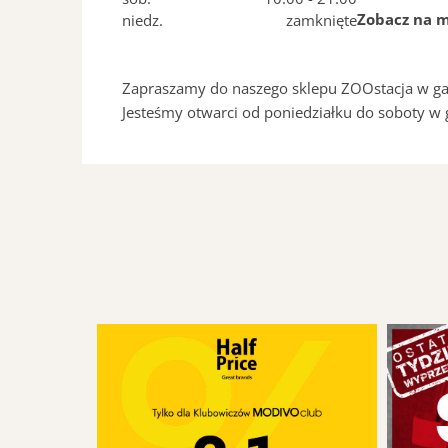
Zobacz na 
niedz.
zamknięte
Zapraszamy do naszego sklepu ZOOstacja w gal
Jesteśmy otwarci od poniedziałku do soboty w 