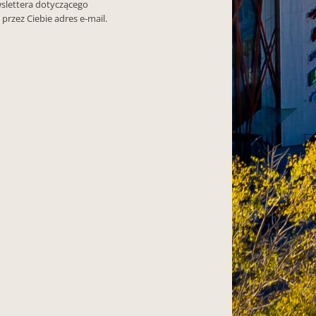
slettera dotyczącego
przez Ciebie adres e-mail.