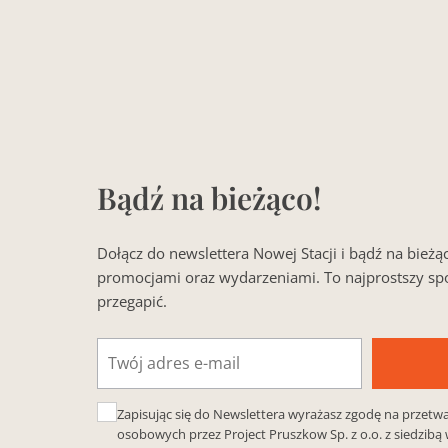
Bądź na bieżąco!
Dołącz do newslettera Nowej Stacji i bądź na bież
promocjami oraz wydarzeniami. To najprostszy spo
przegapić.
Adres
e-
mail
Zapisując się do Newslettera wyrażasz zgodę na przetw
osobowych przez Project Pruszkow Sp. z o.o. z siedzibą