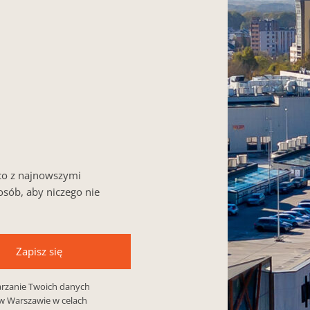
ąco z najnowszymi
sób, aby niczego nie
Zapisz się
arzanie Twoich danych
 w Warszawie w celach