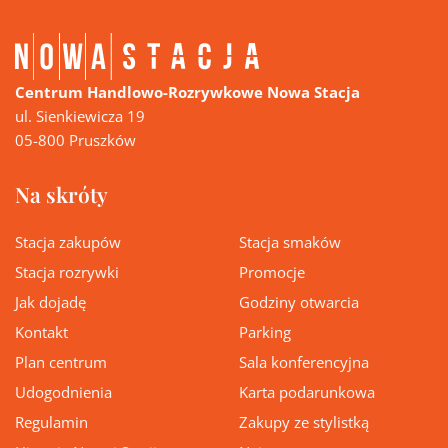
Centrum Handlowo-Rozrywkowe Nowa Stacja
ul. Sienkiewicza 19
05-800 Pruszków
Na skróty
Stacja zakupów
Stacja smaków
Stacja rozrywki
Promocje
Jak dojadę
Godziny otwarcia
Kontakt
Parking
Plan centrum
Sala konferencyjna
Udogodnienia
Karta podarunkowa
Regulamin
Zakupy ze stylistką