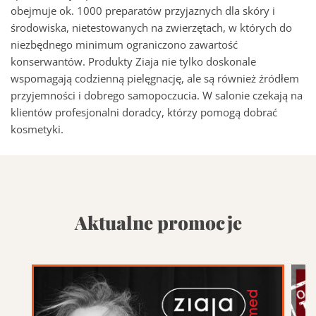
obejmuje ok. 1000 preparatów przyjaznych dla skóry i
środowiska, nietestowanych na zwierzętach, w których do
niezbędnego minimum ograniczono zawartość
konserwantów. Produkty Ziaja nie tylko doskonale
wspomagają codzienną pielęgnację, ale są również źródłem
przyjemności i dobrego samopoczucia. W salonie czekają na
klientów profesjonalni doradcy, którzy pomogą dobrać
kosmetyki.
Aktualne promocje
Promocja w tym sklepie