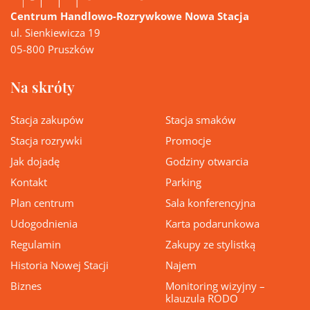
Centrum Handlowo-Rozrywkowe Nowa Stacja
ul. Sienkiewicza 19
05-800 Pruszków
Na skróty
Stacja zakupów
Stacja smaków
Stacja rozrywki
Promocje
Jak dojadę
Godziny otwarcia
Kontakt
Parking
Plan centrum
Sala konferencyjna
Udogodnienia
Karta podarunkowa
Regulamin
Zakupy ze stylistką
Historia Nowej Stacji
Najem
Biznes
Monitoring wizyjny –
klauzula RODO