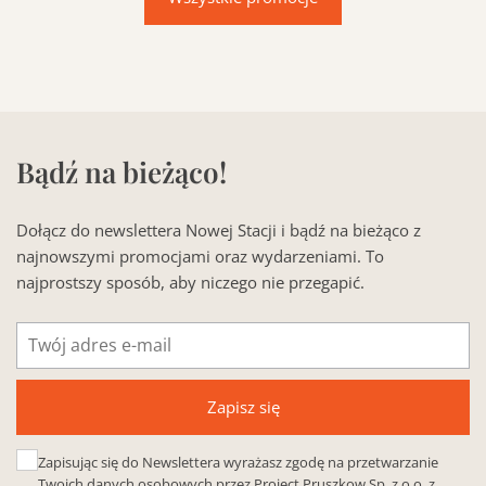
Bądź na bieżąco!
Dołącz do newslettera Nowej Stacji i bądź na bieżąco z
najnowszymi promocjami oraz wydarzeniami. To
najprostszy sposób, aby niczego nie przegapić.
Adres
e-
mail
Zapisz się
Zapisując się do Newslettera wyrażasz zgodę na przetwarzanie
Twoich danych osobowych przez Project Pruszkow Sp. z o.o. z