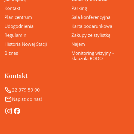
Kontakt
Parking
Plan centrum
Sala konferencyjna
Udogodnienia
Karta podarunkowa
Regulamin
Zakupy ze stylistką
Historia Nowej Stacji
Najem
Biznes
Monitoring wizyjny –
klauzula RODO
Kontakt
22 379 59 00
Napisz do nas!
Instagram
Facebook