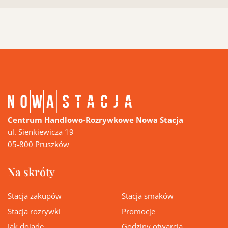
Centrum Handlowo-Rozrywkowe Nowa Stacja
ul. Sienkiewicza 19
05-800 Pruszków
Na skróty
Stacja zakupów
Stacja smaków
Stacja rozrywki
Promocje
Jak dojadę
Godziny otwarcia