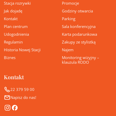
Stacja rozrywki
Promocje
Jak dojadę
Godziny otwarcia
Kontakt
Parking
Plan centrum
Sala konferencyjna
Udogodnienia
Karta podarunkowa
Regulamin
Zakupy ze stylistką
Historia Nowej Stacji
Najem
Biznes
Monitoring wizyjny –
klauzula RODO
Kontakt
22 379 59 00
Napisz do nas!
Instagram
Facebook