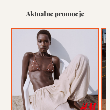
Aktualne promocje
Promocja w tym sklepie