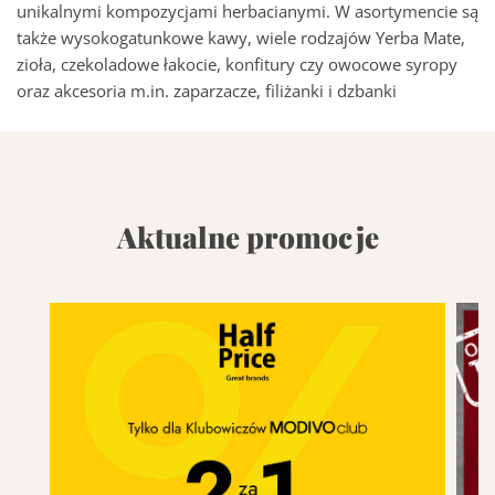
unikalnymi kompozycjami herbacianymi. W asortymencie są
także wysokogatunkowe kawy, wiele rodzajów Yerba Mate,
zioła, czekoladowe łakocie, konfitury czy owocowe syropy
oraz akcesoria m.in. zaparzacze, filiżanki i dzbanki
Aktualne promocje