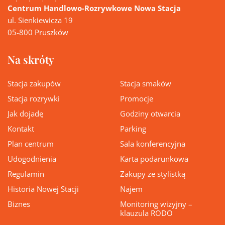
Centrum Handlowo-Rozrywkowe Nowa Stacja
ul. Sienkiewicza 19
05-800 Pruszków
Na skróty
Stacja zakupów
Stacja smaków
Stacja rozrywki
Promocje
Jak dojadę
Godziny otwarcia
Kontakt
Parking
Plan centrum
Sala konferencyjna
Udogodnienia
Karta podarunkowa
Regulamin
Zakupy ze stylistką
Historia Nowej Stacji
Najem
Biznes
Monitoring wizyjny –
klauzula RODO